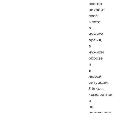
всегда
находит
своё
место:
в
нужное
время,
в
нужном
образе
и
в
любой
ситуации.
Лёгкая,
комфортна
и
по
настоящем