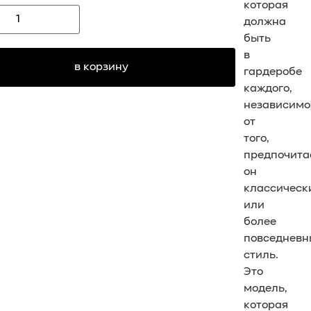
которая
должна
быть
в
в корзину
гардеробе
каждого,
независимо
от
того,
предпочита
он
классическ
или
более
повседневн
стиль.
Это
модель,
которая