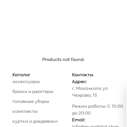
Products not found.
Каталог
Контакты
аксессуары
Адрес:
г. Махачкала ул
брюки и джоггеры
Чеэрова, 13
головные уборы
Режим работы: С 10:00
комплекты
до 20:00
Email:
куртки и дождевики
info@muwahhid.shop