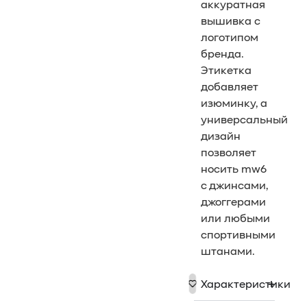
аккуратная
вышивка с
логотипом
бренда.
Этикетка
добавляет
изюминку, а
универсальный
дизайн
позволяет
носить mw6
с джинсами,
джоггерами
или любыми
спортивными
штанами.
Характеристики