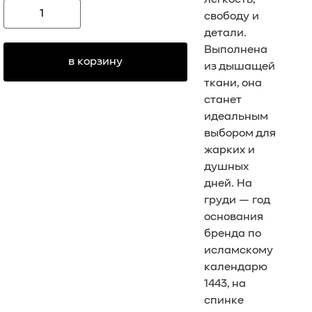
свободу и
детали.
Выполнена
в корзину
из дышащей
ткани, она
станет
идеальным
выбором для
жарких и
душных
дней. На
груди — год
основания
бренда по
исламскому
календарю
1443, на
спинке