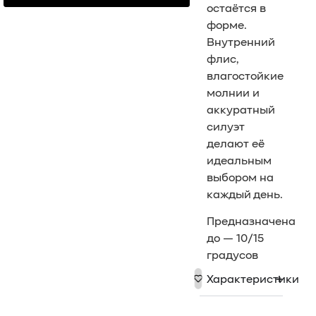
остаётся в
форме.
Внутренний
флис,
влагостойкие
молнии и
аккуратный
силуэт
делают её
идеальным
выбором на
каждый день.
Предназначена
до — 10/15
градусов
Характеристики