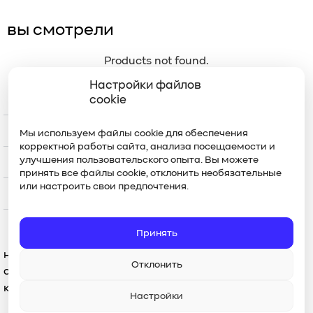
вы смотрели
Products not found.
Настройки файлов
меню
cookie
каталог
Мы используем файлы cookie для обеспечения
корректной работы сайта, анализа посещаемости и
улучшения пользовательского опыта. Вы можете
контакты
принять все файлы cookie, отклонить необязательные
или настроить свои предпочтения.
уход
Принять
наш магазин предлагает разнообразие
Отклонить
спортивной и классической одежды,
которая подчеркнет вашу уникальность
Настройки