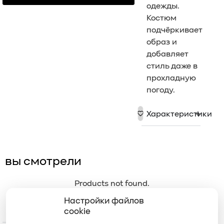
одежды.
Костюм
подчёркивает
образ и
добавляет
стиль даже в
прохладную
погоду.
Характеристики
вы смотрели
Products not found.
Настройки файлов
меню
cookie