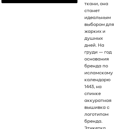
ткани, она
станет
идеальным
выбором для
жарких и
душных
дней. На
груди — год
основания
бренда по
исламскому
календарю
1443, на
спинке
аккуратная
вышивка с
логотипом
бренда.
Этикетка